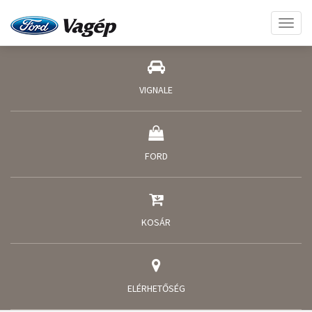
Toggl
naviga
VIGNALE
FORD
KOSÁR
ELÉRHETŐSÉG