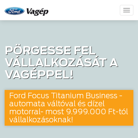
Toggl
naviga
PÖRGESSE FEL
VÁLLALKOZÁSÁT A
VAGÉPPEL!
Ford Focus Titanium Business -
automata váltóval és dízel
motorral- most 9.999.000 Ft-tól
vállalkozásoknak!