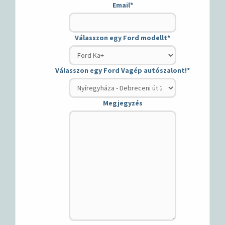
Email
*
Válasszon egy Ford modellt
*
Válasszon egy Ford Vagép autószalont!
*
Megjegyzés