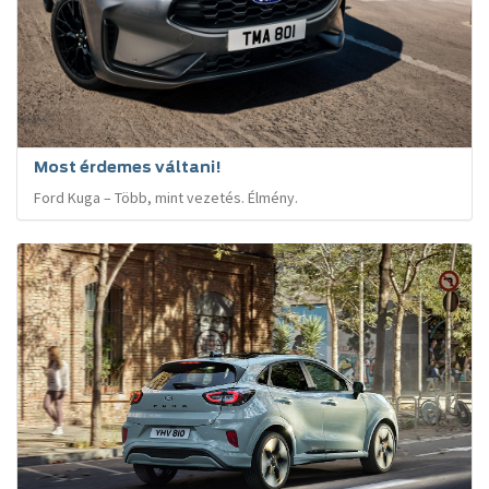
Most érdemes váltani!
Ford Kuga – Több, mint vezetés. Élmény.