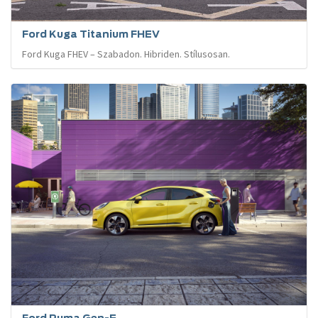
Ford Kuga Titanium FHEV
Ford Kuga FHEV – Szabadon. Hibriden. Stílusosan.