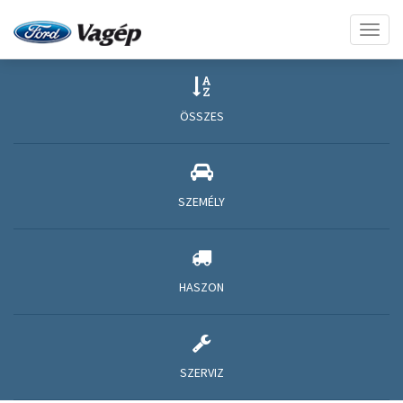
Toggl
naviga
ÖSSZES
SZEMÉLY
HASZON
SZERVIZ