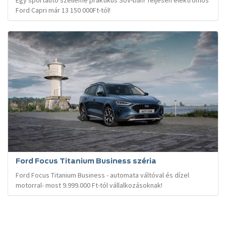
Egy sportautó szelleme praktikus SUV-ban! Teljesen elektromos
Ford Capri már 13 150 000Ft-tól!
Ford Focus Titanium Business széria
Ford Focus Titanium Business - automata váltóval és dízel
motorral- most 9.999.000 Ft-tól vállalkozásoknak!