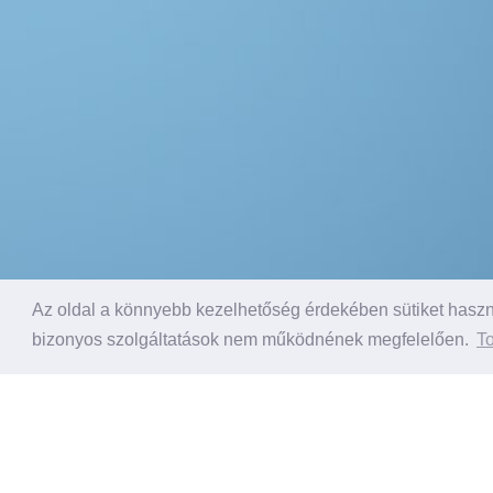
Az oldal a könnyebb kezelhetőség érdekében sütiket haszná
bizonyos szolgáltatások nem működnének megfelelően.
To