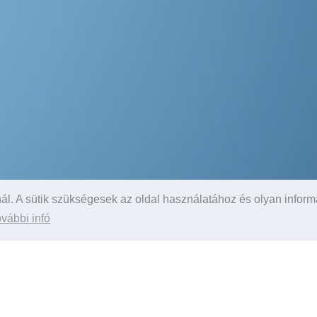
l. A sütik szükségesek az oldal használatához és olyan inform
vábbi infó