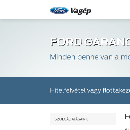
FORD GARANC
Minden benne van a mot
Hitelfelvétel vagy flottake
F
SZOLGÁLTATÁSAINK
Ak