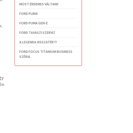
MOST ÉRDEMES VÁLTANI!
FORD PUMA
FORD PUMA GEN-E
k.
FORD TAVASZI SZERVIZ
A LEGENDA VISSZATÉRT!
FORD FOCUS TITANIUM BUSINESS
SZÉRIA
gy
Ön