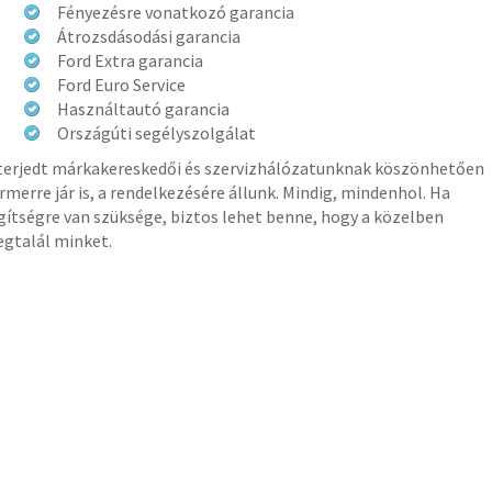
Fényezésre vonatkozó garancia
Átrozsdásodási garancia
Ford Extra garancia
Ford Euro Service
Használtautó garancia
Országúti segélyszolgálat
terjedt márkakereskedői és szervizhálózatunknak köszönhetően
rmerre jár is, a rendelkezésére állunk. Mindig, mindenhol. Ha
gítségre van szüksége, biztos lehet benne, hogy a közelben
gtalál minket.