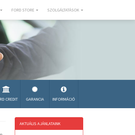
FORD STORE
SZOLGÁLTATÁSOK
RD CREDIT
GARANCIA
INFORMÁCIÓ
AKTUÁLIS AJÁNLATAINK
an