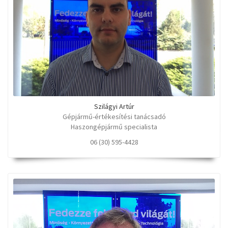
Szilágyi Artúr
Gépjármű-értékesítési tanácsadó
Haszongépjármű specialista
06 (30) 595-4428