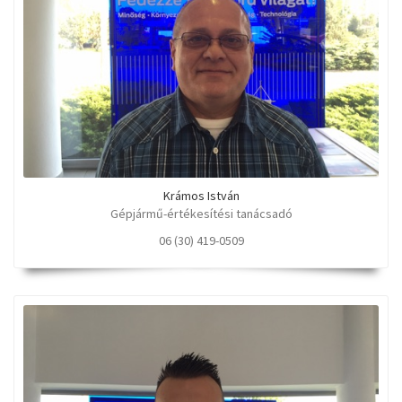
Krámos István
Gépjármű-értékesítési tanácsadó
06 (30) 419-0509