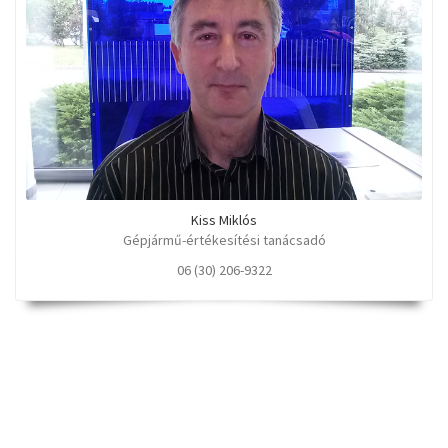
Kiss Miklós
Gépjármű-értékesítési tanácsadó
06 (30) 206-9322