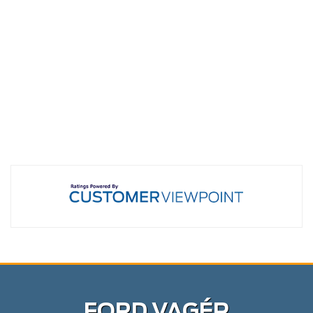
FORD VAGÉP