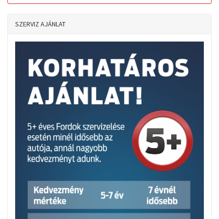
SZERVIZ AJÁNLAT