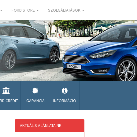
FORD STORE
SZOLGÁLTATÁSOK
RD CREDIT
GARANCIA
INFORMÁCIÓ
AKTUÁLIS AJÁNLATAINK