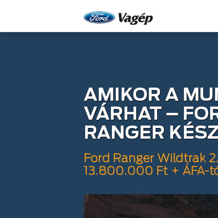
AMIKOR A MU
VÁRHAT – FO
RANGER KÉS
Ford Ranger Wildtrak 2
13.800.000 Ft + ÁFA-t