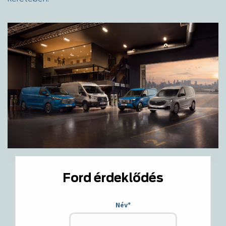
Ford érdeklődés
Név
*