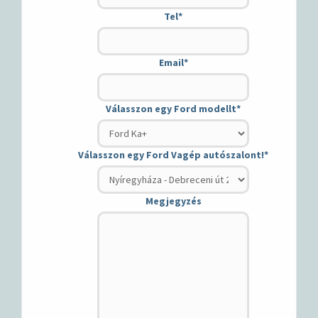
Tel
*
Email
*
Válasszon egy Ford modellt
*
Válasszon egy Ford Vagép autószalont!
*
Megjegyzés