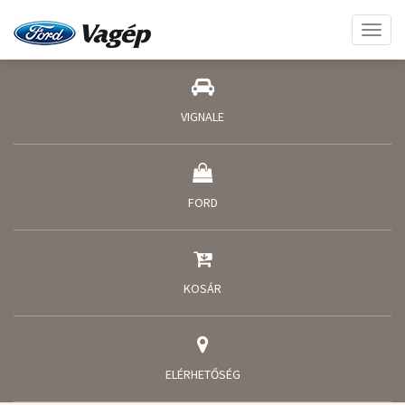
Toggl
naviga
VIGNALE
FORD
KOSÁR
ELÉRHETŐSÉG