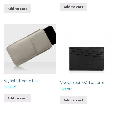
Add to cart
Add to cart
Vignale iPhone tok
Vignale bankkártya tartó
18.399
Ft
16.999
Ft
Add to cart
Add to cart