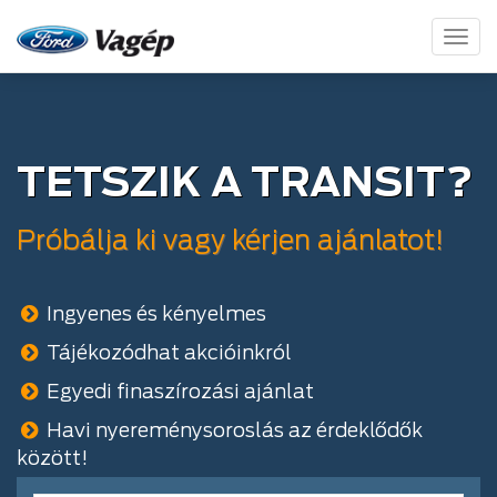
Toggl
naviga
TETSZIK A TRANSIT?
Próbálja ki vagy kérjen ajánlatot!
Ingyenes és kényelmes
Tájékozódhat akcióinkról
Egyedi finaszírozási ajánlat
Havi nyereménysoroslás az érdeklődők
között!