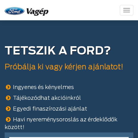
Toggl
naviga
TETSZIK A FORD?
Próbálja ki vagy kérjen ajánlatot!
Ingyenes és kényelmes
Tájékozódhat akcióinkról
Egyedi finaszírozási ajánlat
Havi nyereménysoroslás az érdeklődők
között!