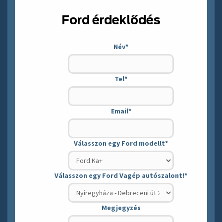
Ford érdeklődés
Név
*
Tel
*
Email
*
Válasszon egy Ford modellt
*
Válasszon egy Ford Vagép autószalont!
*
Megjegyzés