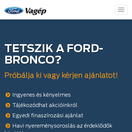
Toggl
naviga
TETSZIK A FORD-
BRONCO?
Próbálja ki vagy kérjen ajánlatot!
Ingyenes és kényelmes
Tájékozódhat akcióinkról
Egyedi finaszírozási ajánlat
Havi nyereménysoroslás az érdeklődők