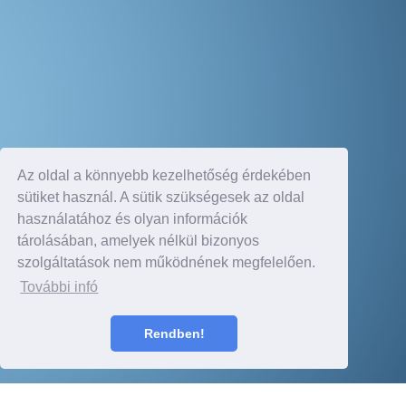
Az oldal a könnyebb kezelhetőség érdekében
sütiket használ. A sütik szükségesek az oldal
használatához és olyan információk
tárolásában, amelyek nélkül bizonyos
szolgáltatások nem működnének megfelelően.
További infó
Rendben!