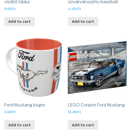
vízálló táska
szivárványszínu baseball
8.955
Ft
11.820
Ft
Add to cart
Add to cart
Ford Mustang bögre
LEGO Creator Ford Mustang
4.049
Ft
53.490
Ft
Add to cart
Add to cart