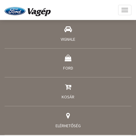
Toggl
naviga
VIGNALE
FORD
KOSÁR
ELÉRHETŐSÉG