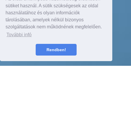
sütiket használ. A sütik szükségesek az oldal
használatához és olyan információk
tárolásában, amelyek nélkül bizonyos
szolgáltatások nem működnének megfelelően.
További infó
Rendben!
Részletek itt
TARTALOM
2020 január 14.