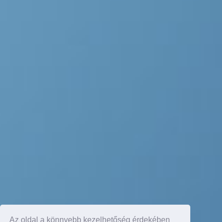
Az oldal a könnyebb kezelhetőség érdekében