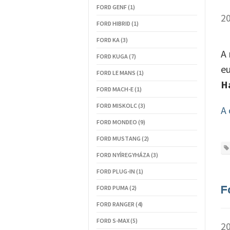
FORD GENF (1)
20
FORD HIBRID (1)
FORD KA (3)
A
FORD KUGA (7)
eu
FORD LE MANS (1)
H
FORD MACH-E (1)
FORD MISKOLC (3)
A 
FORD MONDEO (9)
FORD MUSTANG (2)
FORD NYÍREGYHÁZA (3)
FORD PLUG-IN (1)
FORD PUMA (2)
F
FORD RANGER (4)
FORD S-MAX (5)
20