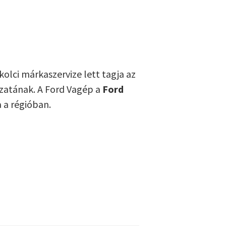
kolci márkaszervize lett tagja az
ózatának. A Ford Vagép a
Ford
 a régióban.