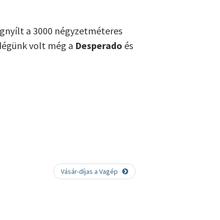
egnyílt a 3000 négyzetméteres
ndégünk volt még a
Desperado
és
Vásár-díjas a Vagép