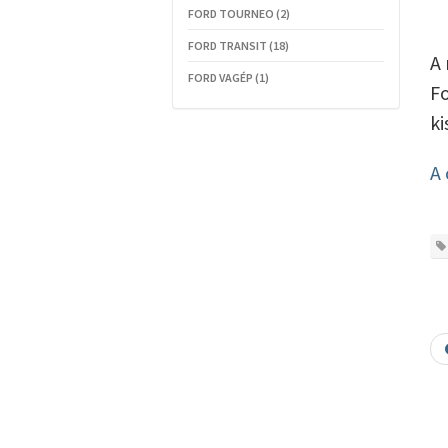
FORD TOURNEO (2)
FORD TRANSIT (18)
A 
FORD VAGÉP (1)
Fo
ki
A 