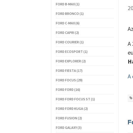
FORD B-MAX (1)
20
FORD BRONCO (1)
FORD C-MAX (6)
Az
FORD CAPRI (2)
FORD COURIER (1)
A
eu
FORD ECOSPORT (1)
H
FORD EXPLORER (2)
FORD FIESTA (17)
A 
FORD FOCUS (29)
FORD FORD (16)
FORD FORD FOCUS ST (1)
FORD FORD KUGA (2)
FORD FUSION (2)
F
FORD GALAXY (3)