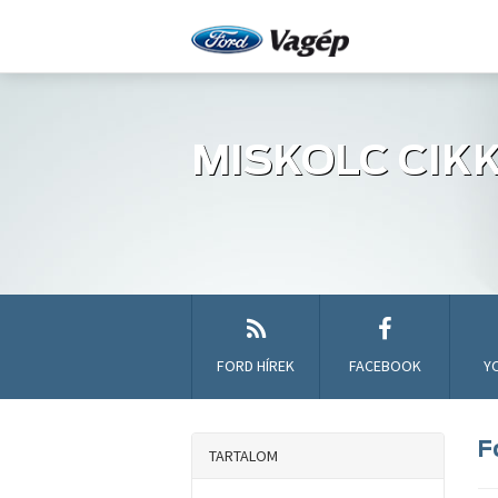
MISKOLC CIK
FORD HÍREK
FACEBOOK
Y
F
TARTALOM