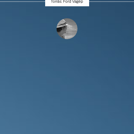
forrás: Ford Vagép