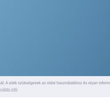
l. A sütik szükségesek az oldal használatához és olyan inform
Részletek itt
vábbi infó