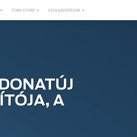
FORD STORE
SZOLGÁLTATÁSOK
ADONATÚJ
TÓJA, A