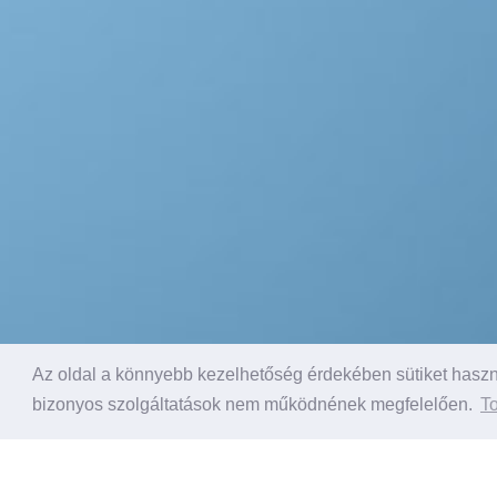
Az oldal a könnyebb kezelhetőség érdekében sütiket haszná
bizonyos szolgáltatások nem működnének megfelelően.
To