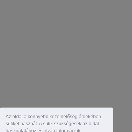
Az oldal a könnyebb kezelhetőség érdekében
sütiket használ. A sütik szükségesek az oldal
használatához és olyan információk