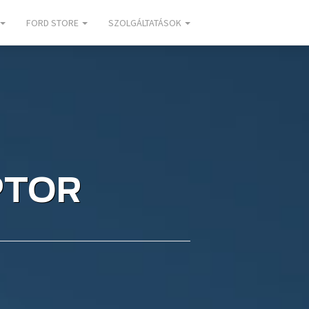
FORD STORE
SZOLGÁLTATÁSOK
PTOR