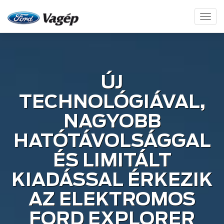
Toggl
naviga
ÚJ
TECHNOLÓGIÁVAL,
NAGYOBB
HATÓTÁVOLSÁGGAL
ÉS LIMITÁLT
KIADÁSSAL ÉRKEZIK
AZ ELEKTROMOS
FORD EXPLORER