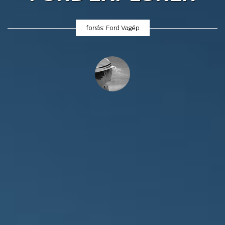
forrás: Ford Vagép