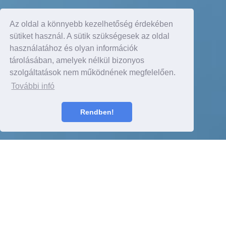
Az oldal a könnyebb kezelhetőség érdekében
sütiket használ. A sütik szükségesek az oldal
használatához és olyan információk
tárolásában, amelyek nélkül bizonyos
szolgáltatások nem működnének megfelelően.
További infó
Rendben!
Részletek itt
TARTALOM