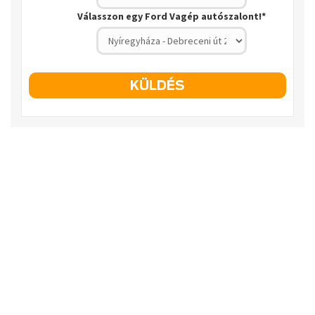
Válasszon egy Ford Vagép autószalont!
*
KÜLDÉS