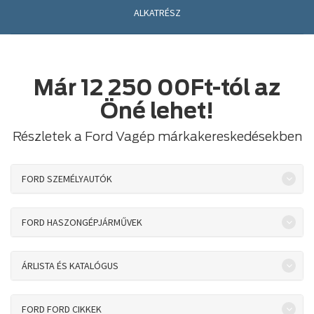
ALKATRÉSZ
Már
12 250 00Ft-tól
az
Öné lehet!
Részletek a Ford Vagép márkakereskedésekben
FORD SZEMÉLYAUTÓK
FORD HASZONGÉPJÁRMŰVEK
ÁRLISTA ÉS KATALÓGUS
FORD FORD CIKKEK