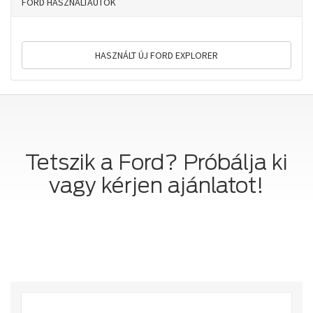
FORD HASZNÁLTAUTÓK
HASZNÁLT ÚJ FORD EXPLORER
Tetszik a Ford? Próbálja ki
vagy kérjen ajánlatot!