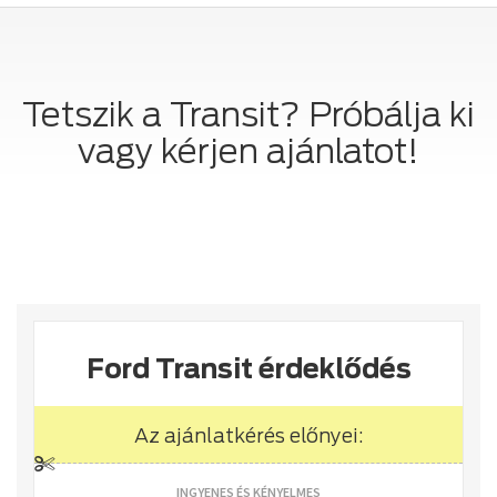
Tetszik a Transit? Próbálja ki
vagy kérjen ajánlatot!
Ford Transit érdeklődés
Az ajánlatkérés előnyei:
INGYENES ÉS KÉNYELMES