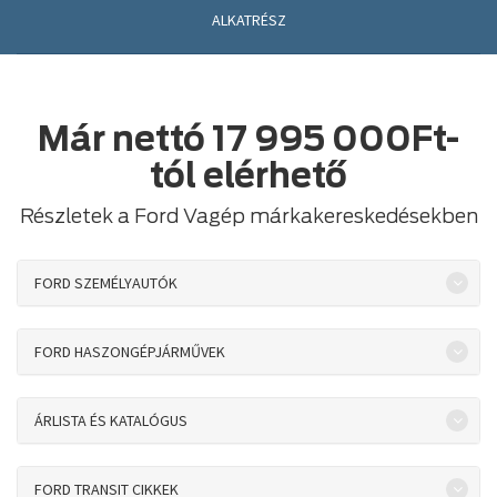
ALKATRÉSZ
Már nettó 17 995 000Ft-
tól elérhető
Részletek a Ford Vagép márkakereskedésekben
FORD SZEMÉLYAUTÓK
FORD HASZONGÉPJÁRMŰVEK
ÁRLISTA ÉS KATALÓGUS
FORD TRANSIT CIKKEK