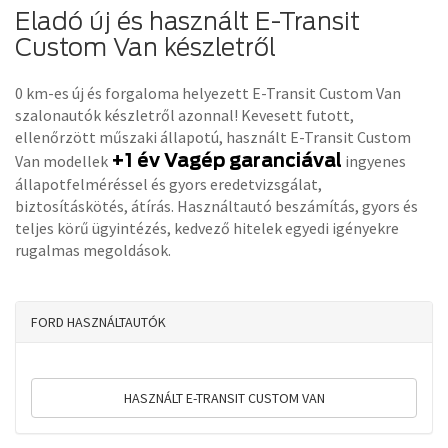
Eladó új és használt E-Transit
Custom Van készletről
0 km-es új és forgaloma helyezett E-Transit Custom Van
szalonautók készletről azonnal! Kevesett futott,
ellenőrzött műszaki állapotú, használt E-Transit Custom
+1 év Vagép garanciával
Van modellek
ingyenes
állapotfelméréssel és gyors eredetvizsgálat,
biztosításkötés, átírás. Használtautó beszámítás, gyors és
teljes körű ügyintézés, kedvező hitelek egyedi igényekre
rugalmas megoldások.
FORD HASZNÁLTAUTÓK
HASZNÁLT E-TRANSIT CUSTOM VAN