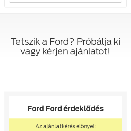
Tetszik a Ford? Próbálja ki
vagy kérjen ajánlatot!
Ford Ford érdeklődés
Az ajánlatkérés előnyei: