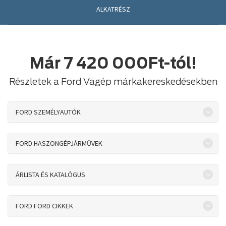
ALKATRÉSZ
Már 7 420 000Ft-tól!
Részletek a Ford Vagép márkakereskedésekben
FORD SZEMÉLYAUTÓK
FORD HASZONGÉPJÁRMŰVEK
ÁRLISTA ÉS KATALÓGUS
FORD FORD CIKKEK