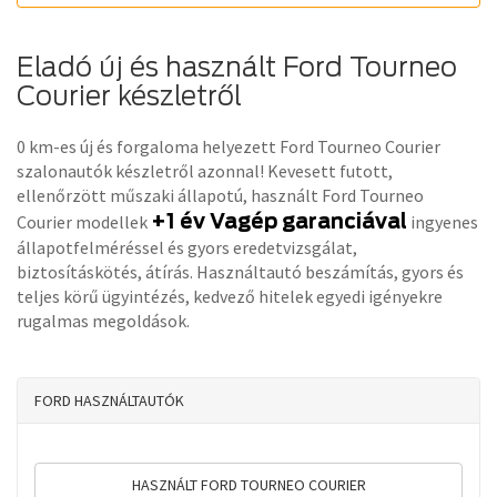
Eladó új és használt Ford Tourneo
Courier készletről
0 km-es új és forgaloma helyezett Ford Tourneo Courier
szalonautók készletről azonnal! Kevesett futott,
ellenőrzött műszaki állapotú, használt Ford Tourneo
+1 év Vagép garanciával
Courier modellek
ingyenes
állapotfelméréssel és gyors eredetvizsgálat,
biztosításkötés, átírás. Használtautó beszámítás, gyors és
teljes körű ügyintézés, kedvező hitelek egyedi igényekre
rugalmas megoldások.
FORD HASZNÁLTAUTÓK
HASZNÁLT FORD TOURNEO COURIER