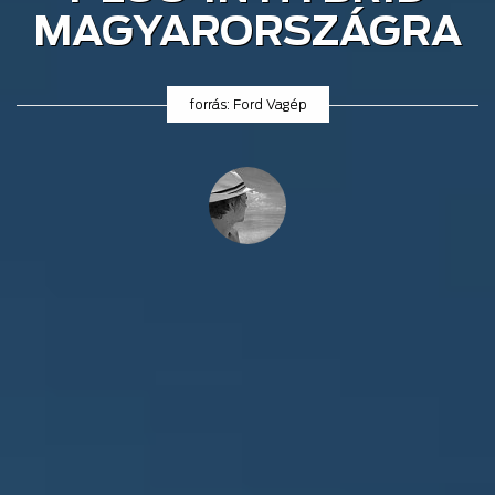
MAGYARORSZÁGRA
forrás: Ford Vagép