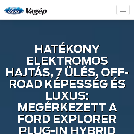
Toggl
naviga
HATÉKONY
ELEKTROMOS
HAJTÁS, 7 ÜLÉS, OFF-
ROAD KÉPESSÉG ÉS
LUXUS:
MEGÉRKEZETT A
FORD EXPLORER
PLUG-IN HYBRID