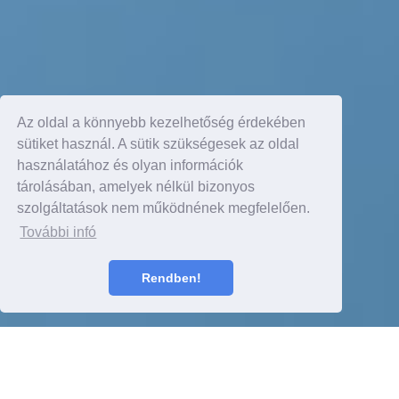
Az oldal a könnyebb kezelhetőség érdekében
sütiket használ. A sütik szükségesek az oldal
használatához és olyan információk
tárolásában, amelyek nélkül bizonyos
szolgáltatások nem működnének megfelelően.
További infó
Rendben!
Részletek itt