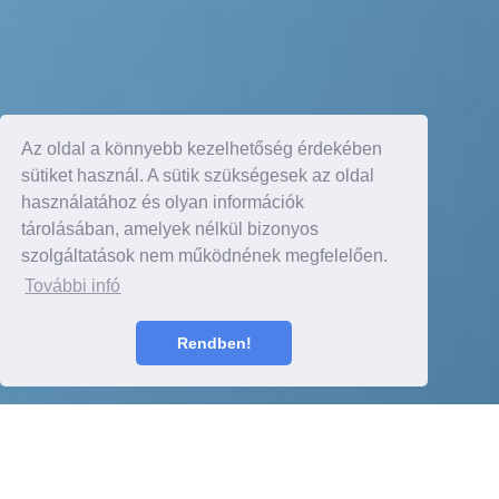
Az oldal a könnyebb kezelhetőség érdekében
sütiket használ. A sütik szükségesek az oldal
használatához és olyan információk
tárolásában, amelyek nélkül bizonyos
szolgáltatások nem működnének megfelelően.
További infó
Rendben!
Részletek itt