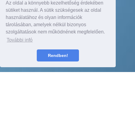
Az oldal a könnyebb kezelhetőség érdekében
sütiket használ. A sütik szükségesek az oldal
használatához és olyan információk
tárolásában, amelyek nélkül bizonyos
szolgáltatások nem működnének megfelelően.
További infó
Rendben!
Részletek itt
TARTALOM
2010 július 28.