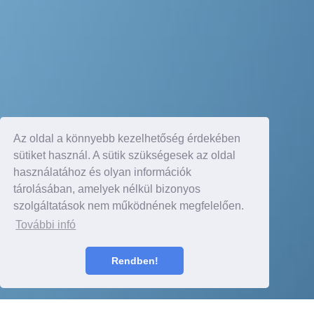
Az oldal a könnyebb kezelhetőség érdekében
sütiket használ. A sütik szükségesek az oldal
használatához és olyan információk
tárolásában, amelyek nélkül bizonyos
szolgáltatások nem működnének megfelelően.
További infó
Rendben!
Részletek itt